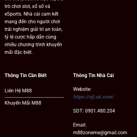
trò chơi slot, xổ số và
eSports. Nhà cái cam kết
mang đến cho người chơi
trải nghiệm giải trí an toàn,
tỷ lệ cược hấp dẫn cùng
nhiều chương trình khuyến
mãi đặc biệt.
Thông Tin Cần Biết
Thông Tin Nhà Cái
Website:
Liên Hệ M88
https://njl.uk.com/
Khuyến Mãi M88
SDT: 0901.480.
204
Email:
m88zoneme@gmail.com