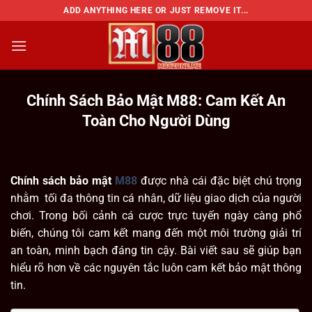
Bỏ
ADD ANYTHING HERE OR JUST REMOVE IT...
qua
nội
dung
Chính Sách Bảo Mật M88: Cam Kết An
Toàn Cho Người Dùng
Chính sách bảo mật
M88
được nhà cái đặc biệt chú trọng
nhằm tối đa thông tin cá nhân, dữ liệu giao dịch của người
chơi. Trong bối cảnh cá cược trực tuyến ngày càng phổ
biến, chúng tôi cam kết mang đến một môi trường giải trí
an toàn, minh bạch đáng tin cậy. Bài viết sau sẽ giúp bạn
hiểu rõ hơn về các nguyên tắc luôn cam kết bảo mật thông
tin.