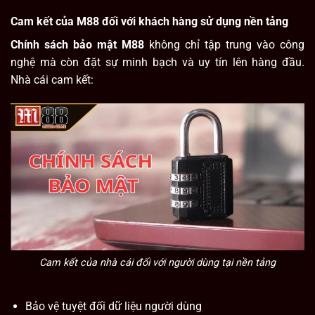
Cam kết của M88 đối với khách hàng sử dụng nền tảng
Chính sách bảo mật M88
không chỉ tập trung vào công
nghệ mà còn đặt sự minh bạch và uy tín lên hàng đầu.
Nhà cái cam kết:
Cam kết của nhà cái đối với người dùng tại nền tảng
Bảo vệ tuyệt đối dữ liệu người dùng