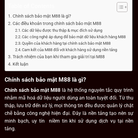
Table of Contents
Chính sách bảo mật M88 là gì?
Các điều khoản trong chính sách bảo mật M88
Các dữ liệu được thu thập & mục đích sử dụng
Các công nghệ áp dụng để bảo mật dữ liệu khách hàng M88
Quyền của khách hàng tại chính sách bảo mật M88
Cam kết của M88 đối với khách hàng sử dụng nền tảng
Trách nhiệm của bạn khi tham gia giải trí tại M88
Kết luận
Chính sách bảo mật M88 là gì?
Chính sách bảo mật M88
là hệ thống nguyên tắc quy trình
nhằm mã hoá dữ liệu người dùng an toàn tuyệt đối. Từ thu
thập, lưu trữ đến xử lý, mọi thông tin đều được quản lý chặt
chẽ bằng công nghệ hiện đại. Đây là nền tảng tạo nên sự
minh bạch, uy tín niềm tin khi sử dụng dịch vụ tại nền
tảng.