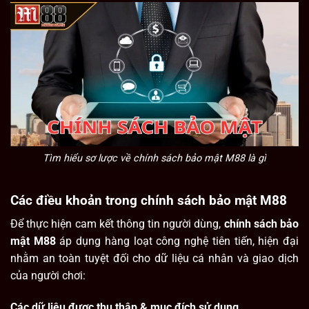
Tìm hiểu sơ lược về chính sách bảo mật M88 là gì
Các điều khoản trong chính sách bảo mật M88
Để thực hiện cam kết thông tin người dùng,
chính sách bảo
mật M88
áp dụng hàng loạt công nghệ tiên tiến, hiện đại
nhằm an toàn tuyệt đối cho dữ liệu cá nhân và giao dịch
của người chơi:
Các dữ liệu được thu thập & mục đích sử dụng