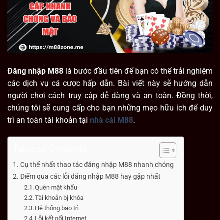
Đăng nhập M88
là bước đầu tiên để bạn có thể trải nghiệm
các dịch vụ cá cược hấp dẫn. Bài viết này sẽ hướng dẫn
người chơi cách truy cập dễ dàng và an toàn. Đồng thời,
chúng tôi sẽ cung cấp cho bạn những mẹo hữu ích để duy
trì an toàn tài khoản tại
nhà cái M88
.
Table of Contents
Cụ thể nhất thao tác đăng nhập M88 nhanh chóng
Điểm qua các lỗi đăng nhập M88 hay gặp nhất
Quên mật khẩu
Tài khoản bị khóa
Hệ thống bảo trì
Lỗi kết nối Internet