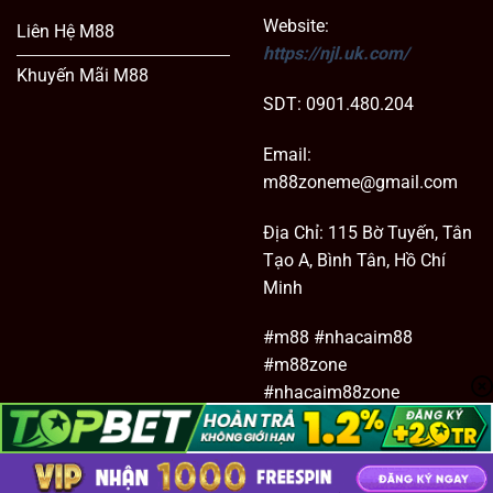
Website:
Liên Hệ M88
https://njl.uk.com/
Khuyến Mãi M88
SDT: 0901.480.
204
Email:
m88zoneme@gmail.com
Địa Chỉ:
115 Bờ Tuyến, Tân
Tạo A, Bình Tân, Hồ Chí
Minh
#m88 #nhacaim88
#m88zone
#nhacaim88zone
#m88zoneme
#nhacaim88zoneme