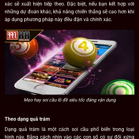
xác sẽ xuất hiện tiếp theo. Đặc biệt, nếu bạn kết hợp với
những dự đoán khác, khả năng chiến thắng sẽ cao hơn khi
áp dụng phương pháp này đều đặn và chính xác.
Mẹo hay soi cầu lô đề siêu tốc đáng vận dụng
Theo dạng quả trám
Dạng quả trám là một cách soi cầu phổ biến trong loại
hình này. Bằng cách nhìn vào các con số có sự đối xứng