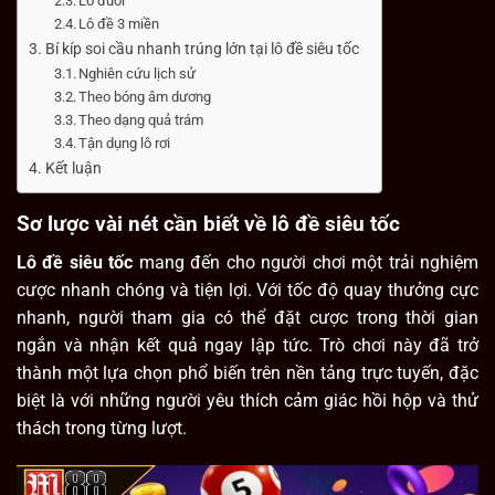
Lô đuôi
Lô đề 3 miền
Bí kíp soi cầu nhanh trúng lớn tại lô đề siêu tốc
Nghiên cứu lịch sử
Theo bóng âm dương
Theo dạng quả trám
Tận dụng lô rơi
Kết luận
Sơ lược vài nét cần biết về lô đề siêu tốc
Lô đề siêu tốc
mang đến cho người chơi một trải nghiệm
cược nhanh chóng và tiện lợi. Với tốc độ quay thưởng cực
nhanh, người tham gia có thể đặt cược trong thời gian
ngắn và nhận kết quả ngay lập tức. Trò chơi này đã trở
thành một lựa chọn phổ biến trên nền tảng trực tuyến, đặc
biệt là với những người yêu thích cảm giác hồi hộp và thử
thách trong từng lượt.